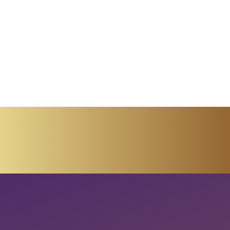
Massagem em Lisboa: Guia Completo
para Escolher o Melhor Centro de
Massagem
read more