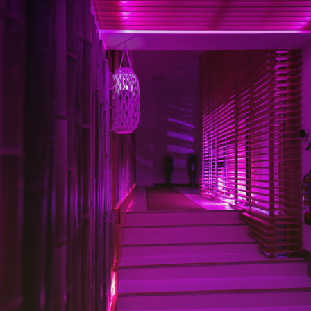
213 150 500*